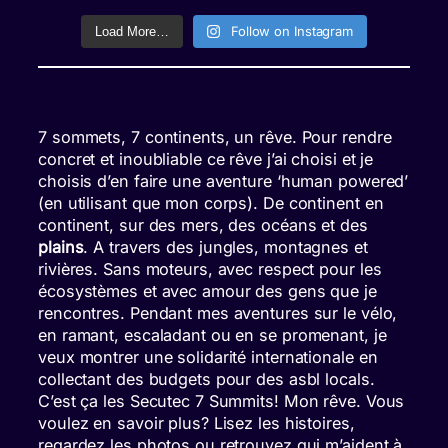
Follow on Instagram
Load More…
7 sommets, 7 continents, un rêve. Pour rendre
concret et inoubliable ce rêve j’ai choisi et je
choisis d’en faire une aventure ‘human powered’
(en utilisant que mon corps). De continent en
continent, sur des mers, des océans et des
plains
. A travers des jungles, montagnes et
rivières. Sans moteurs, avec respect pour les
écosystèmes et avec amour des gens que je
rencontres. Pendant mes aventures sur le vélo,
en ramant, escaladant ou en se promenant, je
veux montrer une solidarité internationale en
collectant des budgets pour des asbl locals.
C’est ça les Secutec 7 Summits! Mon rêve. Vous
voulez en savoir plus? Lisez les histoires,
regardez les photos ou retrouvez qui m’aident à