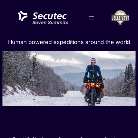
Skip
to
content
Human powered expeditions around the world