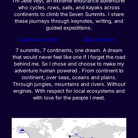
I’m Jelle Veyt, an extreme endurance adventurer
who cycles, rows, sails, and kayaks across
continents to climb the Seven Summits. I share
these journeys through keynotes, writing, and
guided expeditions.
Explore my journeys
Book a keynote
7 summits, 7 continents, one dream. A dream
that would never feel like one if I forget the road
behind me. So I chose and choose to make my
adventure human powered . From continent to
continent, over seas, oceans and plains.
Through jungles, mountains and rivers. Without
engines. With respect for local ecosystems and
with love for the people I meet.